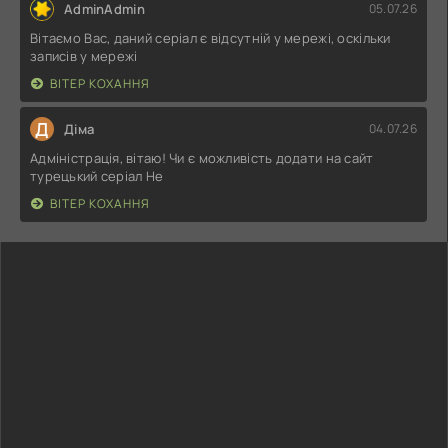
AdminAdmin
05.07.26
Вітаємо Вас, даний серіал є відсутній у мережі, оскільки
записів у мережі
ВІТЕР КОХАННЯ
Д
Діма
04.07.26
Адміністрація, вітаю! Чи є можливість додати на сайт
турецький серіал Не
ВІТЕР КОХАННЯ