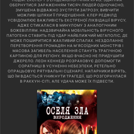
ОБЕРНУТИСЯ ЗАРАЖЕННЯМ ТИСЯЧ ЛЮДЕЙ ОДНОЧАСНО,
ЗМУШЕНА ВІДВАЖНО ЗУСТРІТИ ЗАГРОЗУ, ВИВЧИТИ
МОЖЛИВІ ШЛЯХИ ЇЇ ПРИДУШЕННЯ. КЛЕР РЕДФІЛД
УСВІДОМЛЮЄ ВАЖЛИВІСТЬ ЕКСТРЕНОЇ ЛІКВІДАЦІЇ ВІРУСУ,
АДЖЕ СТИКАЛАСЯ В МИНУЛОМУ З АНАЛОГІЧНИМ
БОЖЕВІЛЛЯМ. НАДЗВИЧАЙНА МОБІЛЬНІСТЬ ВІРУСНОГО
ПАТОГЕНА СТАВИТЬ ПІД УДАР НАЙБЛИЖЧИЙ МЕГАПОЛІС, ДЕ
МОЖЕ ПОШИРИТИСЯ ЖАХЛИВИЙ СПАЛАХ. НЕЗДОЛАННЕ
ПЕРЕТВОРЕННЯ ГРОМАДЯН НА М'ЯСОЇДНИХ МОНСТРІВ І
МАСОВА ЗАГИБЕЛЬ НАСЕЛЕННЯ СТАНУТЬ ТРАГІЧНОЮ
КАРТИНОЮ ДЛЯ РЕГІОНУ, ЯКЩО ВЧАСНО НЕ ПРИДУШИТИ
ДЖЕРЕЛО. ЛЕОН КЕННЕДІ РОЗРАХОВУЄ ДОПОМОГТИ
СОРАТНИЦІ В УСУНЕННІ НЕБЕЗПЕКИ, РЕТЕЛЬНО
ОПРАЦЬОВУЄ РЯТУВАЛЬНІ СЦЕНАРІЇ. НАПАРНИКИ ВІРЯТЬ,
ЩО ЇМ ВДАСТЬСЯ УНИКНУТИ ТРАГЕДІЇ, ЩО РОЗГОРНУЛАСЯ
В РАККУН-СІТІ, АЛЕ УДАЧА МОЖЕ ЇХ ПІДВЕСТИ.