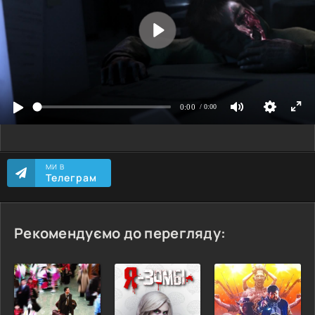
МИ В
Телеграм
Рекомендуємо до перегляду: