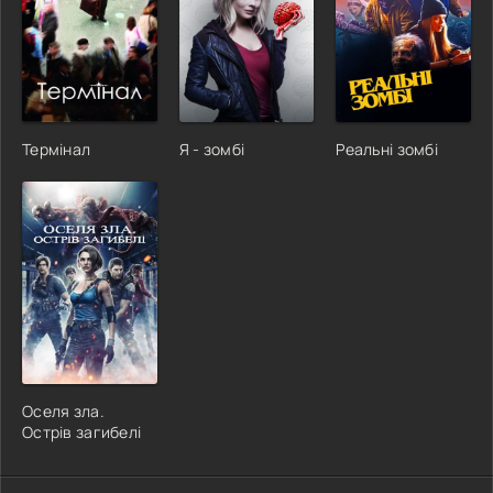
Термінал
Я - зомбі
Реальні зомбі
Оселя зла.
Острів загибелі