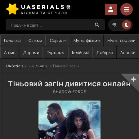
UASERIALS🍿
ФІЛЬМИ ТА СЕРІАЛИ
Головна
Фільми
Серіали
Мультфільми
Мультсеріали
Аніме
Дорами
Турецькі
Індійські
Добірки
Анонси
UASerials
»
Фільми
» Тіньовий загін
Тіньовий загін дивитися онлайн
SHADOW FORCE