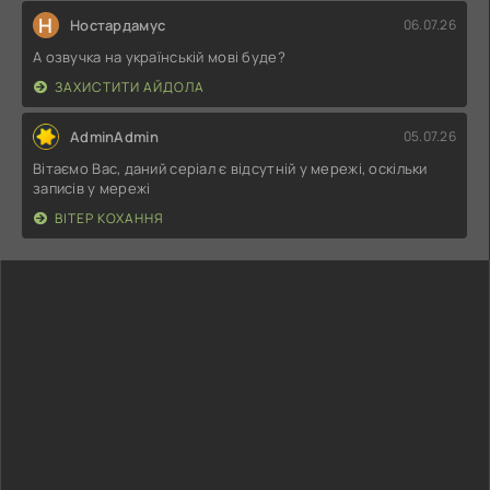
Н
Ностардамус
06.07.26
А озвучка на українській мові буде?
ЗАХИСТИТИ АЙДОЛА
AdminAdmin
05.07.26
Вітаємо Вас, даний серіал є відсутній у мережі, оскільки
записів у мережі
ВІТЕР КОХАННЯ