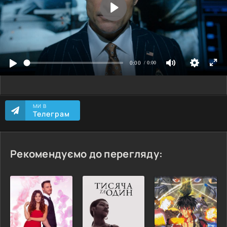
МИ В
Телеграм
Рекомендуємо до перегляду: