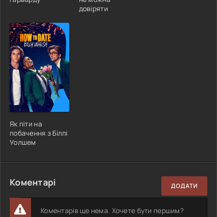
довіряти
Як піти на
побачення з Біллі
Уолшем
Коментарі
ДОДАТИ
Коментарів ще нема. Хочете бути першим?