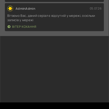
AdminAdmin
05.07.26
Вітаємо Вас, даний серіал є відсутній у мережі, оскільки
записів у мережі
ВІТЕР КОХАННЯ