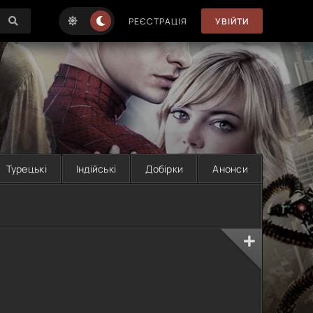
РЕЄСТРАЦІЯ
УВІЙТИ
Турецькі
Індійські
Добірки
Анонси