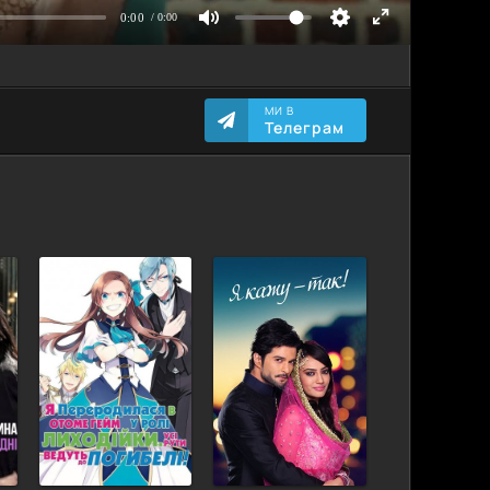
МИ В
Телеграм