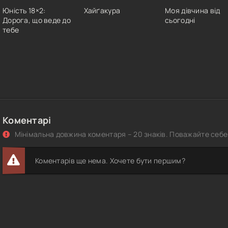
Юність 18×2:
Хайґакура
Моя дівчина від
Дорога, що веде до
сьогодні
тебе
Коментарі
Мінімальна довжина коментаря – 20 знаків. Поважайте себе 
Коментарів ще нема. Хочете бути першим?