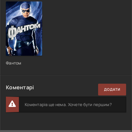
Фантом
Коментарі
ДОДАТИ
Коментарів ще нема. Хочете бути першим?