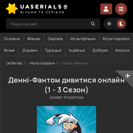
UASERIALS🍿
ФІЛЬМИ ТА СЕРІАЛИ
Головна
Фільми
Серіали
Мультфільми
Мультсеріали
Аніме
Дорами
Турецькі
Індійські
Добірки
Анонси
UASerials
»
Мультсеріали
» Денні-Фантом
Денні-Фантом дивитися онлайн
(1 - 3 Сезон)
DANNY PHANTOM