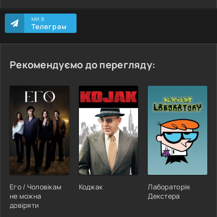
МИ В
Телеграм
Рекомендуємо до перегляду:
Его / Чоловікам
Коджак
Лабораторія
не можна
Декстера
довіряти