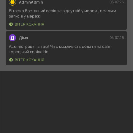
AdminAdmin
05.07.26
Вітаємо Вас, даний серіал є відсутній у мережі, оскільки
записів у мережі
ВІТЕР КОХАННЯ
Д
Діма
04.07.26
Адміністрація, вітаю! Чи є можливість додати на сайт
турецький серіал Не
ВІТЕР КОХАННЯ