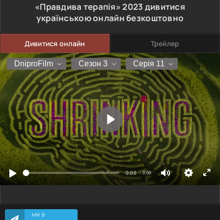
«Правдива терапія»
2023
дивитися
українською онлайн безкоштовно
Дивитися онлайн
Трейлер
МИ В