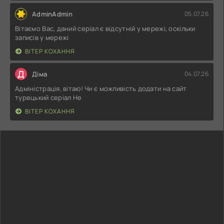
AdminAdmin
05.07.26
Вітаємо Вас, даний серіал є відсутній у мережі, оскільки
записів у мережі
ВІТЕР КОХАННЯ
Д
Діма
04.07.26
Адміністрація, вітаю! Чи є можливість додати на сайт
турецький серіал Не
ВІТЕР КОХАННЯ