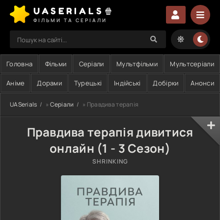
UASERIALS🍿
ФІЛЬМИ ТА СЕРІАЛИ
Головна
Фільми
Серіали
Мультфільми
Мультсеріали
Аніме
Дорами
Турецькі
Індійські
Добірки
Анонси
UASerials
»
Серіали
» Правдива терапія
Правдива терапія дивитися
онлайн (1 - 3 Сезон)
SHRINKING