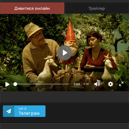
Дивитися онлайн
Трейлер
МИ В
Телеграм