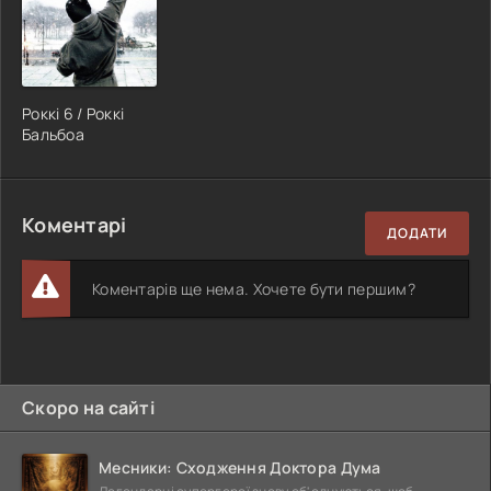
Роккі 6 / Роккі
Бальбоа
Коментарі
ДОДАТИ
Коментарів ще нема. Хочете бути першим?
Скоро на сайті
Месники: Сходження Доктора Дума