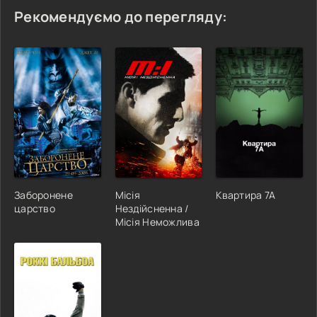
Рекомендуємо до перегляду:
Заборонене
Місія
Квартира 7А
царство
Нездійсненна /
Місія Неможлива