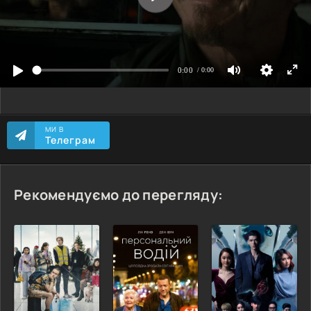
МИ В
Телеграм
Рекомендуємо до перегляду: