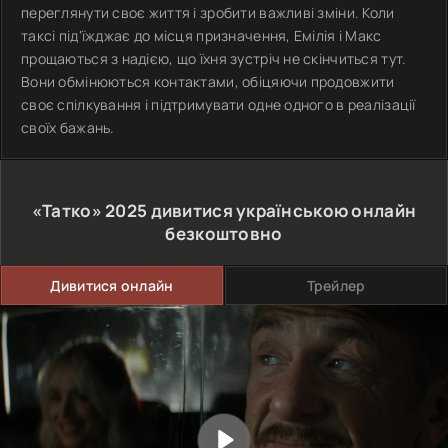
переглянути своє життя і зробити важливі зміни. Коли
таксі під'їжджає до місця призначення, Емілія і Макс
прощаються з надією, що їхня зустріч не скінчиться тут.
Вони обмінюються контактами, обіцяючи продовжити
своє спілкування і підтримувати одне одного в реалізації
своїх бажань.
«Татко»
2025
дивитися українською онлайн
безкоштовно
Дивитися онлайн
Трейлер