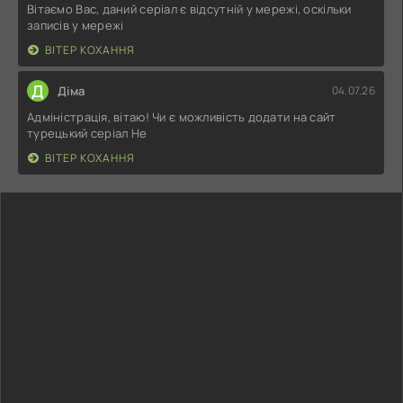
Вітаємо Вас, даний серіал є відсутній у мережі, оскільки
записів у мережі
ВІТЕР КОХАННЯ
Д
Діма
04.07.26
Адміністрація, вітаю! Чи є можливість додати на сайт
турецький серіал Не
ВІТЕР КОХАННЯ