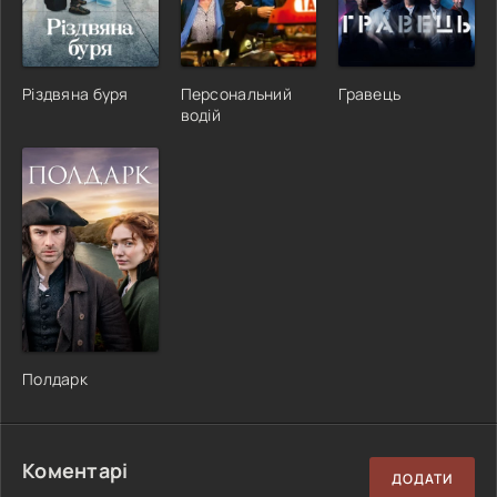
Різдвяна буря
Персональний
Гравець
водій
Полдарк
Коментарі
ДОДАТИ