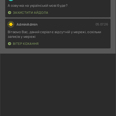
А озвучка на українській мові буде?
ЗАХИСТИТИ АЙДОЛА
AdminAdmin
05.07.26
Вітаємо Вас, даний серіал є відсутній у мережі, оскільки
записів у мережі
ВІТЕР КОХАННЯ