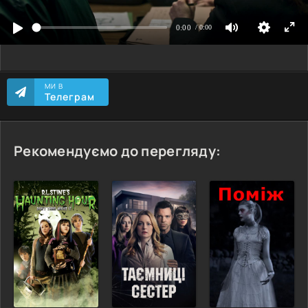
МИ В
Телеграм
Рекомендуємо до перегляду: