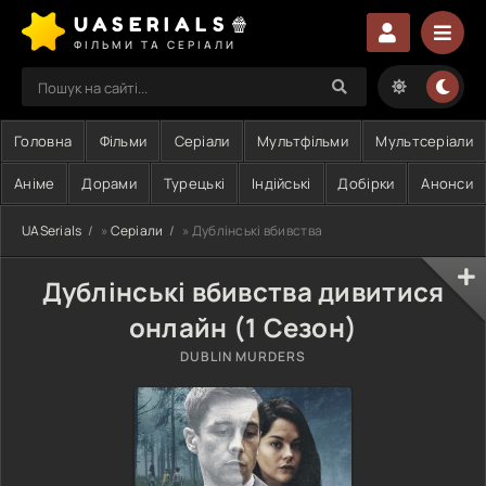
UASERIALS🍿
ФІЛЬМИ ТА СЕРІАЛИ
Головна
Фільми
Серіали
Мультфільми
Мультсеріали
Аніме
Дорами
Турецькі
Індійські
Добірки
Анонси
UASerials
»
Серіали
» Дублінські вбивства
Дублінські вбивства дивитися
онлайн (1 Сезон)
DUBLIN MURDERS