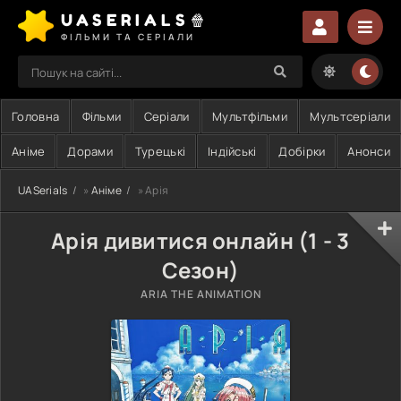
UASERIALS🍿
ФІЛЬМИ ТА СЕРІАЛИ
Головна
Фільми
Серіали
Мультфільми
Мультсеріали
Аніме
Дорами
Турецькі
Індійські
Добірки
Анонси
UASerials
»
Аніме
» Арія
Арія дивитися онлайн (1 - 3
Сезон)
ARIA THE ANIMATION