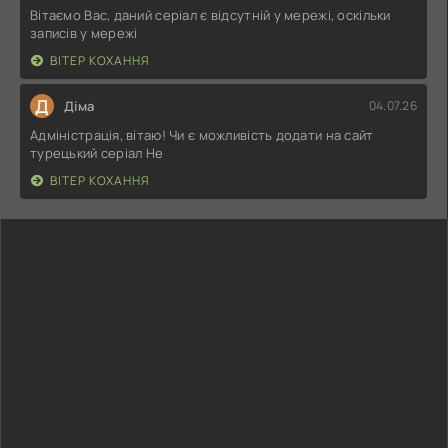
Вітаємо Вас, даний серіал є відсутній у мережі, оскільки
записів у мережі
ВІТЕР КОХАННЯ
Д
Діма
04.07.26
Адміністрація, вітаю! Чи є можливість додати на сайт
турецький серіал Не
ВІТЕР КОХАННЯ