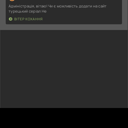
Адміністрація, вітаю! Чи є можливість додати на сайт
турецький серіал Не
ВІТЕР КОХАННЯ