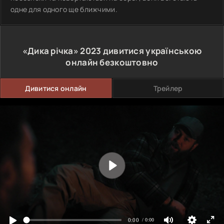
одне для одного ще ближчими.
«Дика річка»
2023
дивитися українською
онлайн безкоштовно
Дивитися онлайн
Трейлер