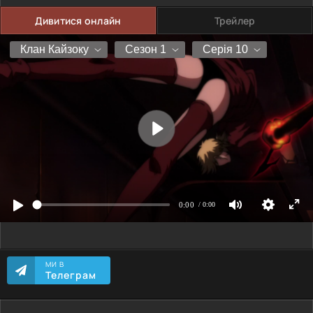
Дивитися онлайн
Трейлер
МИ В
Телеграм