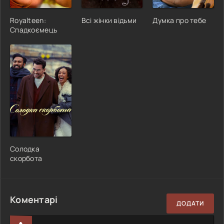
Royalteen:
Всі жінки відьми
Думка про тебе
Спадкоємець
Солодка
скорбота
Коментарі
ДОДАТИ