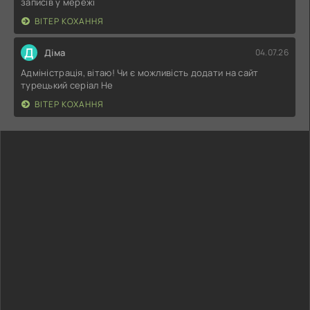
записів у мережі
ВІТЕР КОХАННЯ
Д
Діма
04.07.26
Адміністрація, вітаю! Чи є можливість додати на сайт
турецький серіал Не
ВІТЕР КОХАННЯ