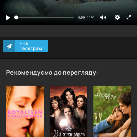
МИ В
Телеграм
Рекомендуємо до перегляду: