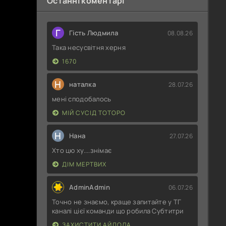
Останні коментарі
Г
Гість Людмила
08.08.26
Така несусвітня херня
1670
Н
наталка
28.07.26
мені сподобалось
МІЙ СУСІД ТОТОРО
Н
Нана
27.07.26
Хто цю ху....знімає
ДІМ МЕРТВИХ
AdminAdmin
06.07.26
Точно не знаємо, краще запитайте у ТГ
каналі цієї команди що робила Субтитри
ЗАХИСТИТИ АЙДОЛА