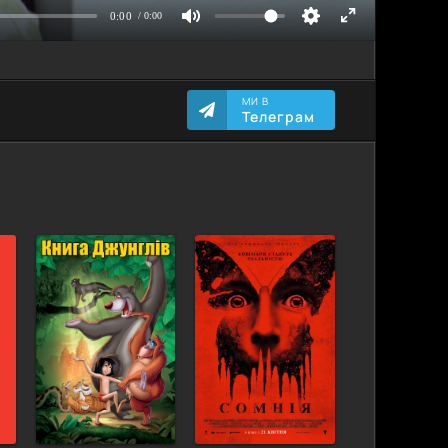
МИ В
Телеграм