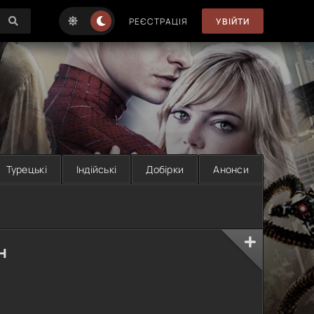
РЕЄСТРАЦІЯ
УВІЙТИ
Турецькі
Індійські
Добірки
Анонси
н