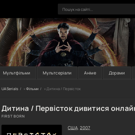
Мультфільми
Мультсеріали
Аніме
Дорами
UASerials
»
Фільми
» Дитина / Первісток
Дитина / Первісток дивитися онлай
FIRST BORN
США
,
2007