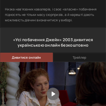
Низка нав'язаних кавалерів, і своє «власне» побачення
підносять не тільки масу сюрпризів, а й нарешті дають
можливість дівчині визначитися у виборі.
«Усі побачення Джейн»
2003
дивитися
українською онлайн безкоштовно
Дивитися онлайн
Трейлер