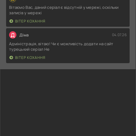
Вітаємо Вас, даний серіал є відсутній у мережі, оскільки
записів у мережі
ВІТЕР КОХАННЯ
Д
Діма
04.07.26
Адміністрація, вітаю! Чи є можливість додати на сайт
турецький серіал Не
ВІТЕР КОХАННЯ