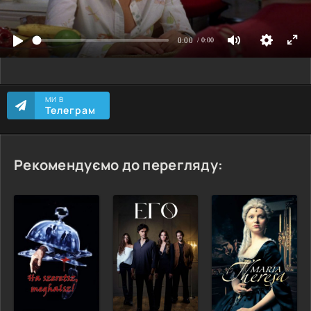
МИ В
Телеграм
Рекомендуємо до перегляду: