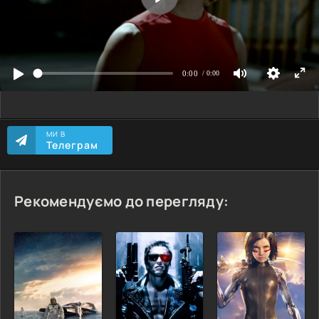
МИ В
Телеграм
Рекомендуємо до перегляду: