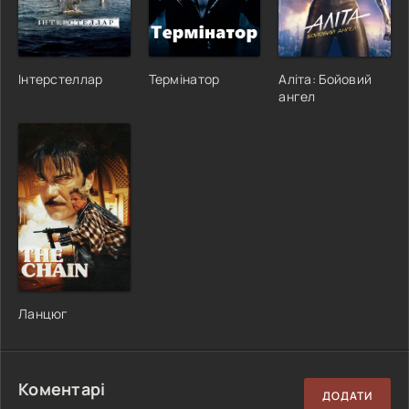
Інтерстеллар
Термінатор
Аліта: Бойовий
ангел
Ланцюг
Коментарі
ДОДАТИ