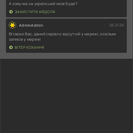
А озвучка на українській мові буде?
ЗАХИСТИТИ АЙДОЛА
AdminAdmin
05.07.26
Вітаємо Вас, даний серіал є відсутній у мережі, оскільки
записів у мережі
ВІТЕР КОХАННЯ