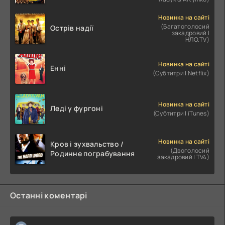
Новинка на сайті
(Багатоголосий
Острів надії
закадровий |
НЛО.TV)
Новинка на сайті
Енні
(Субтитри | Netflix)
Новинка на сайті
Леді у фургоні
(Субтитри | iTunes)
Новинка на сайті
Кров і зухвальство /
(Двоголосий
Родинне пограбування
закадровий | TV4)
Останні коментарі