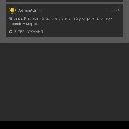
AdminAdmin
05.07.26
Вітаємо Вас, даний серіал є відсутній у мережі, оскільки
записів у мережі
ВІТЕР КОХАННЯ