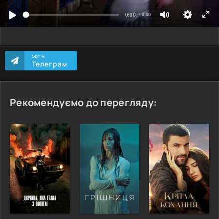
МИ В
Телеграм
Рекомендуємо до перегляду: