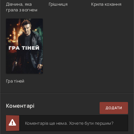
Дівчина, яка
Грішниця
Крила кохання
грала з вогнем
Гра тіней
Коментарі
ДОДАТИ
Коментарів ще нема. Хочете бути першим?