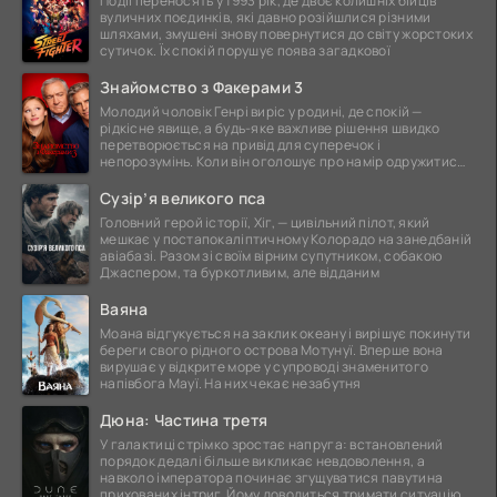
Події переносять у 1993 рік, де двоє колишніх бійців
вуличних поєдинків, які давно розійшлися різними
шляхами, змушені знову повернутися до світу жорстоких
сутичок. Їх спокій порушує поява загадкової
Знайомство з Факерами 3
Молодий чоловік Генрі виріс у родині, де спокій —
рідкісне явище, а будь-яке важливе рішення швидко
перетворюється на привід для суперечок і
непорозумінь. Коли він оголошує про намір одружитися,
це
Сузір’я великого пса
Головний герой історії, Хіг, — цивільний пілот, який
мешкає у постапокаліптичному Колорадо на занедбаній
авіабазі. Разом зі своїм вірним супутником, собакою
Джаспером, та буркотливим, але відданим
Ваяна
Моана відгукується на заклик океану і вирішує покинути
береги свого рідного острова Мотунуї. Вперше вона
вирушає у відкрите море у супроводі знаменитого
напівбога Мауї. На них чекає незабутня
Дюна: Частина третя
У галактиці стрімко зростає напруга: встановлений
порядок дедалі більше викликає невдоволення, а
навколо імператора починає згущуватися павутина
прихованих інтриг. Йому доводиться тримати ситуацію