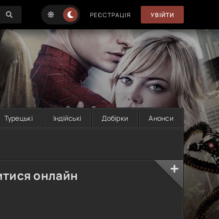
РЕЄСТРАЦІЯ
УВІЙТИ
Турецькі
Індійські
Добірки
Анонси
витися онлайн