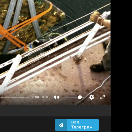
МИ В
Телеграм