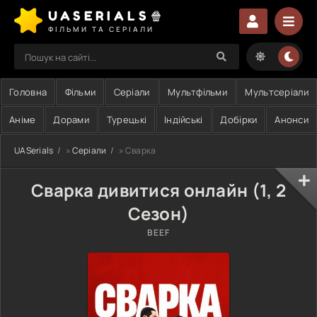
UASERIALS🍿
ФІЛЬМИ ТА СЕРІАЛИ
Головна
Фільми
Серіали
Мультфільми
Мультсеріали
Аніме
Дорами
Турецькі
Індійські
Добірки
Анонси
UASerials
»
Серіали
» Сварка
Сварка дивитися онлайн (1, 2
Сезон)
BEEF