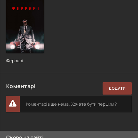
Феррарі
Коментарі
ДОДАТИ
Коментарів ще нема. Хочете бути першим?
Скоро на сайті