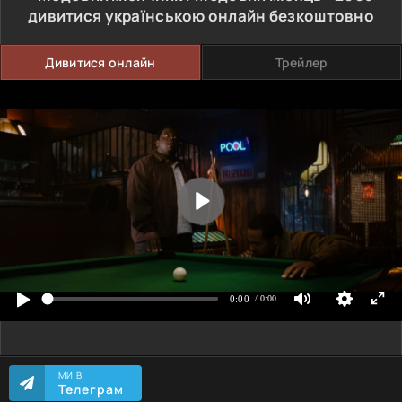
дивитися українською онлайн безкоштовно
Дивитися онлайн
Трейлер
МИ В
Телеграм