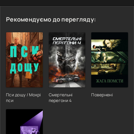
Рекомендуємо до перегляду:
Пси дощу / Мокрі
Смертельні
Повернені
пси
перегони 4