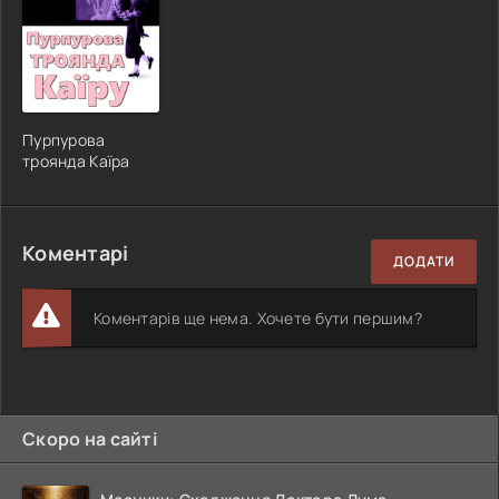
Пурпурова
троянда Каїра
Коментарі
ДОДАТИ
Коментарів ще нема. Хочете бути першим?
Скоро на сайті