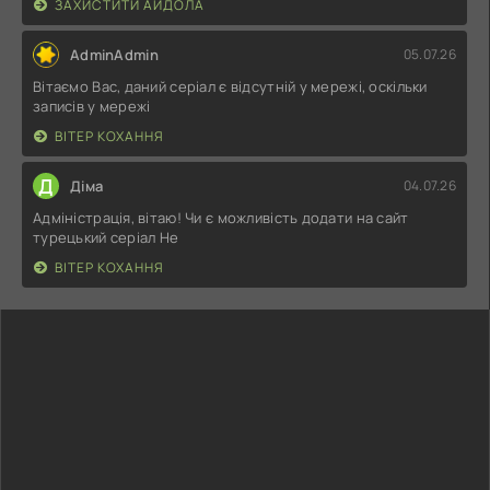
ЗАХИСТИТИ АЙДОЛА
AdminAdmin
05.07.26
Вітаємо Вас, даний серіал є відсутній у мережі, оскільки
записів у мережі
ВІТЕР КОХАННЯ
Д
Діма
04.07.26
Адміністрація, вітаю! Чи є можливість додати на сайт
турецький серіал Не
ВІТЕР КОХАННЯ