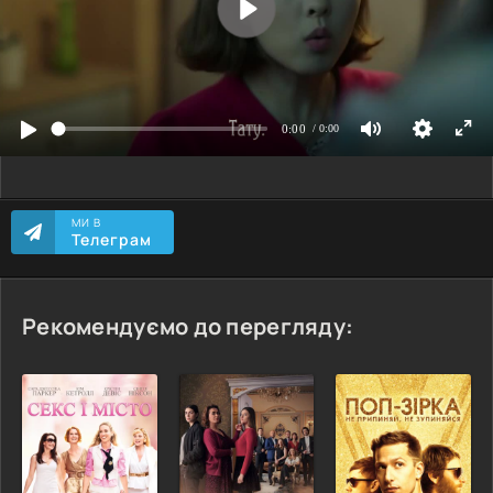
МИ В
Телеграм
Рекомендуємо до перегляду: