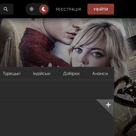
РЕЄСТРАЦІЯ
УВІЙТИ
Турецькі
Індійські
Добірки
Анонси