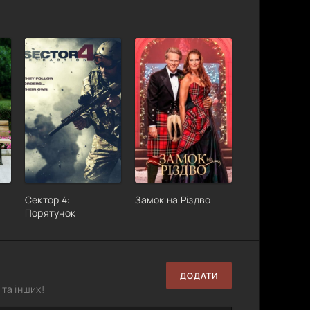
Сектор 4:
Замок на Різдво
Порятунок
ДОДАТИ
та інших!