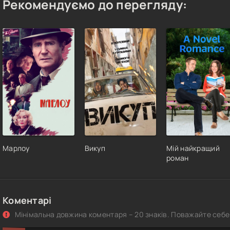
Рекомендуємо до перегляду:
Марлоу
Викуп
Мій найкращий
роман
Коментарі
Мінімальна довжина коментаря – 20 знаків. Поважайте себе 