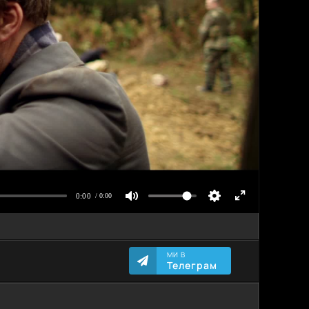
МИ В
Телеграм