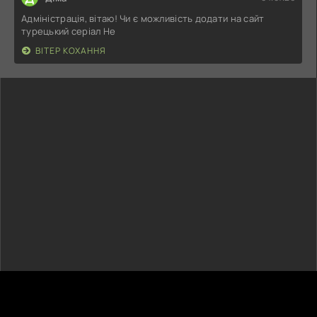
Адміністрація, вітаю! Чи є можливість додати на сайт
турецький серіал Не
ВІТЕР КОХАННЯ