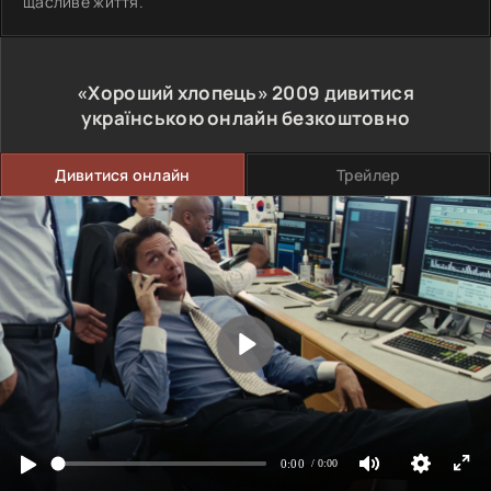
щасливе життя.
«Хороший хлопець»
2009
дивитися
українською онлайн безкоштовно
Дивитися онлайн
Трейлер