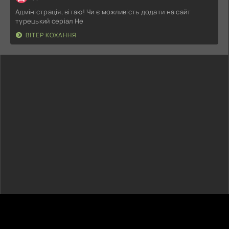
Адміністрація, вітаю! Чи є можливість додати на сайт
турецький серіал Не
ВІТЕР КОХАННЯ