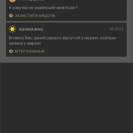
А озвучка на українській мові буде?
ЗАХИСТИТИ АЙДОЛА
AdminAdmin
05.07.26
Вітаємо Вас, даний серіал є відсутній у мережі, оскільки
записів у мережі
ВІТЕР КОХАННЯ