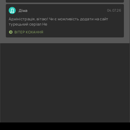
Д
Діма
04.07.26
Адміністрація, вітаю! Чи є можливість додати на сайт
турецький серіал Не
ВІТЕР КОХАННЯ