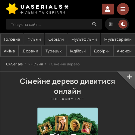
UASERIALS🍿
ФІЛЬМИ ТА СЕРІАЛИ
Головна
Фільми
Серіали
Мультфільми
Мультсеріали
Аніме
Дорами
Турецькі
Індійські
Добірки
Анонси
UASerials
»
Фільми
» Сімейне дерево
Сімейне дерево дивитися
онлайн
THE FAMILY TREE