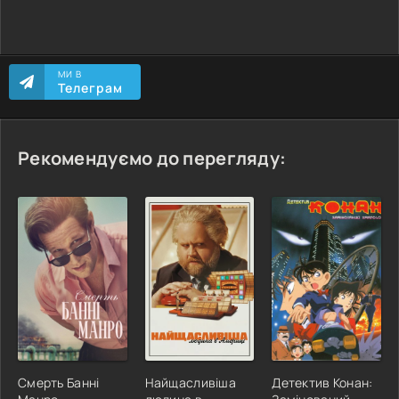
МИ В
Телеграм
Рекомендуємо до перегляду:
Смерть Банні
Найщасливіша
Детектив Конан: