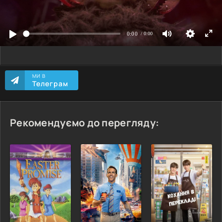
МИ В
Телеграм
Рекомендуємо до перегляду: