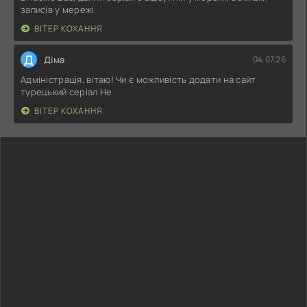
записів у мережі
ВІТЕР КОХАННЯ
Д
Діма
04.07.26
Адміністрація, вітаю! Чи є можливість додати на сайт
турецький серіал Не
ВІТЕР КОХАННЯ