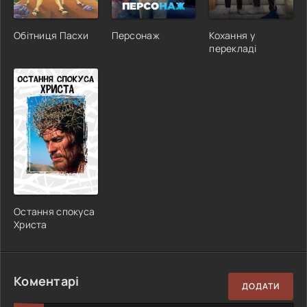
Обітниця Пасхи
Персонаж
Кохання у
перекладі
Остання спокуса
Христа
Коментарі
ДОДАТИ