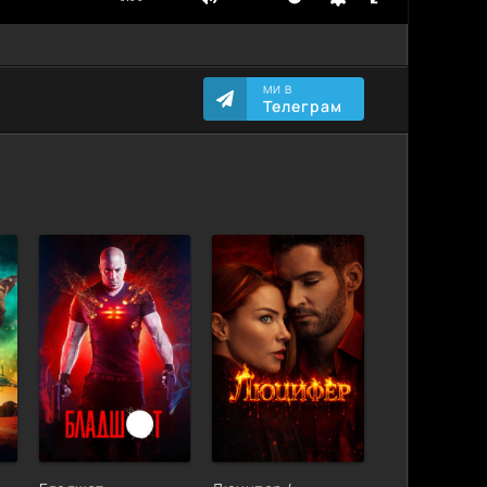
МИ В
Телеграм