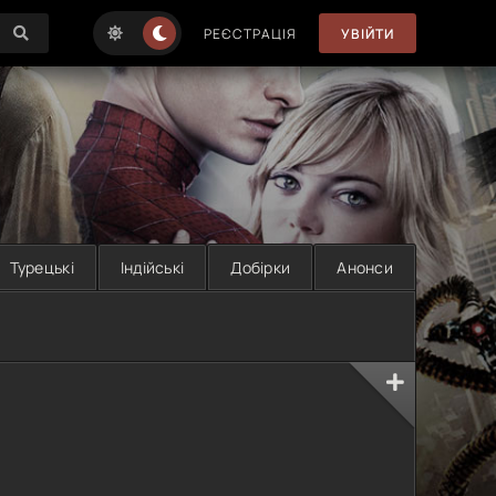
РЕЄСТРАЦІЯ
УВІЙТИ
Турецькі
Індійські
Добірки
Анонси