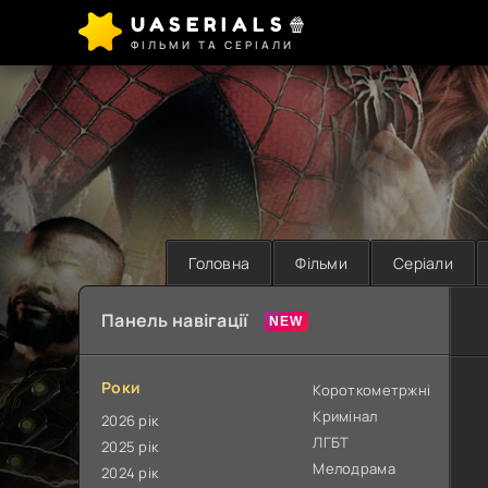
UASERIALS🍿
ФІЛЬМИ ТА СЕРІАЛИ
Головна
Фільми
Серіали
Панель навігації
Роки
Короткометржні
Кримінал
2026 рік
ЛГБТ
2025 рік
Мелодрама
2024 рік