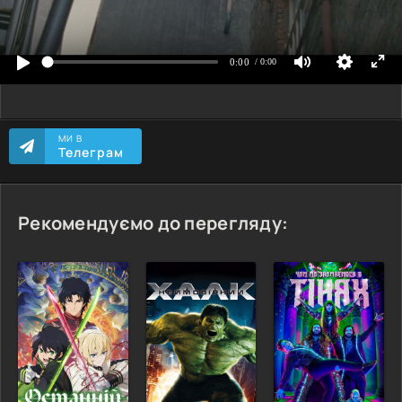
МИ В
Телеграм
Рекомендуємо до перегляду: