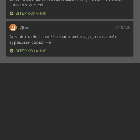
записів у мережі
ВІТЕР КОХАННЯ
Д
Діма
04.07.26
Адміністрація, вітаю! Чи є можливість додати на сайт
турецький серіал Не
ВІТЕР КОХАННЯ