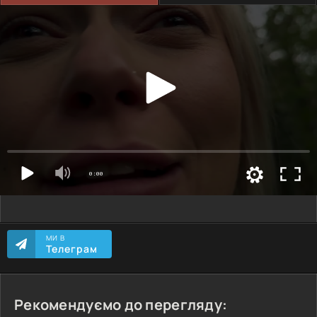
МИ В
Телеграм
Рекомендуємо до перегляду: