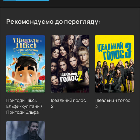
Рекомендуємо до перегляду:
Пригоди Піксі:
Ідеальний голос
Ідеальний голос
Ельфи-хулігани /
2
3
Пригоди Ельфа