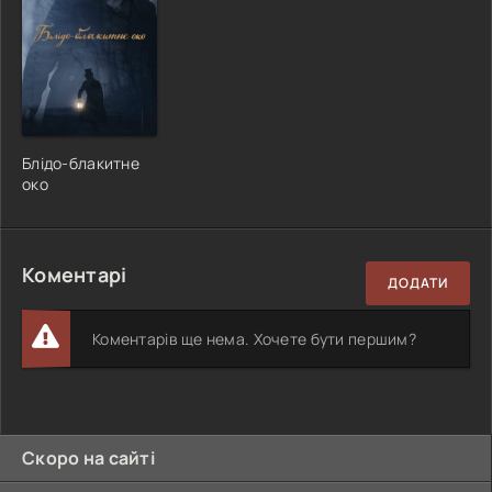
Блідо-блакитне
око
Коментарі
ДОДАТИ
Коментарів ще нема. Хочете бути першим?
Скоро на сайті