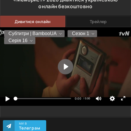
онлайн безкоштовно
Дивитися онлайн
Трейлер
МИ В
Телеграм