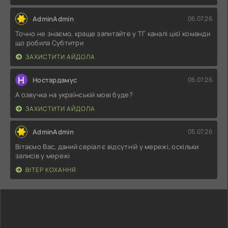
AdminAdmin
06.07.26
Точно не знаємо, краще запитайте у ТГ каналі цієї команди
що робила Субтитри
ЗАХИСТИТИ АЙДОЛА
Н
Ностардамус
06.07.26
А озвучка на українській мові буде?
ЗАХИСТИТИ АЙДОЛА
AdminAdmin
05.07.26
Вітаємо Вас, даний серіал є відсутній у мережі, оскільки
записів у мережі
ВІТЕР КОХАННЯ