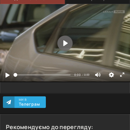
МИ В
Телеграм
Рекомендуємо до перегляду: