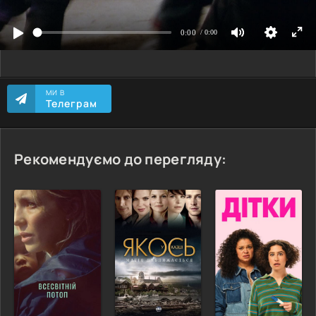
МИ В
Телеграм
Рекомендуємо до перегляду: