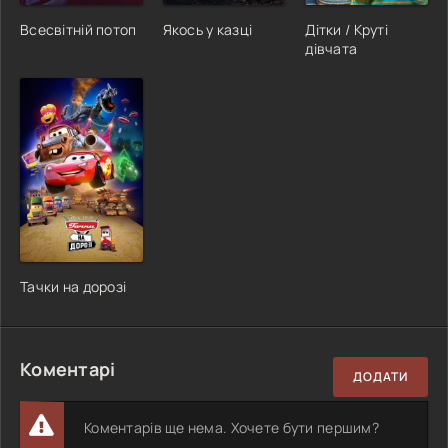
Всесвітній потоп
Якось у казці
Дітки / Круті
дівчата
Тачки на дорозі
Коментарі
ДОДАТИ
Коментарів ще нема. Хочете бути першим?