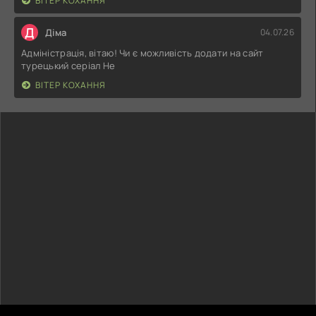
ВІТЕР КОХАННЯ
Д
Діма
04.07.26
Адміністрація, вітаю! Чи є можливість додати на сайт
турецький серіал Не
ВІТЕР КОХАННЯ