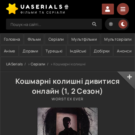
UASERIALS🍿
ФІЛЬМИ ТА СЕРІАЛИ
Головна
Фільми
Серіали
Мультфільми
Мультсеріали
Аніме
Дорами
Турецькі
Індійські
Добірки
Анонси
UASerials
»
Серіали
» Кошмарні колишні
Кошмарні колишні дивитися
онлайн (1, 2 Сезон)
WORST EX EVER