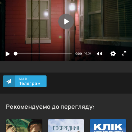
МИ В
Телеграм
Рекомендуємо до перегляду: