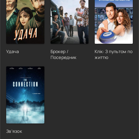
Удача
Брокер /
Клік: З пультом по
Посередник
життю
Зв'язок