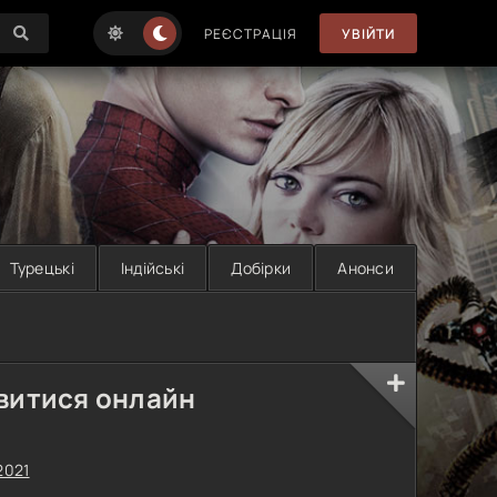
РЕЄСТРАЦІЯ
УВІЙТИ
Турецькі
Індійські
Добірки
Анонси
витися онлайн
2021