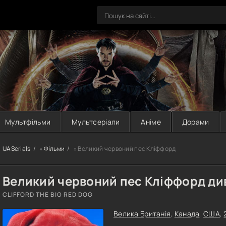
Мультфільми
Мультсеріали
Аніме
Дорами
UASerials
»
Фільми
» Великий червоний пес Кліффорд
Великий червоний пес Кліффорд ди
CLIFFORD THE BIG RED DOG
Велика Британія
,
Канада
,
США
,