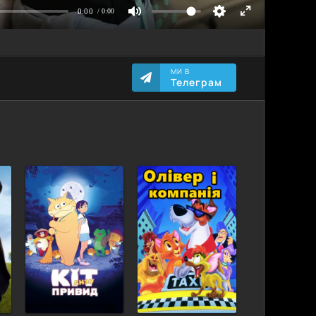
МИ В
Телеграм