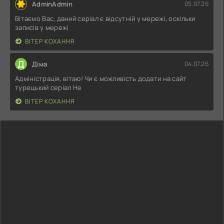
AdminAdmin
05.07.26
Вітаємо Вас, даний серіал є відсутній у мережі, оскільки
записів у мережі
ВІТЕР КОХАННЯ
Д
Діма
04.07.26
Адміністрація, вітаю! Чи є можливість додати на сайт
турецький серіал Не
ВІТЕР КОХАННЯ