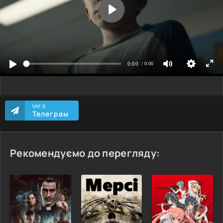
МИ В
Телеграм
Рекомендуємо до перегляду: