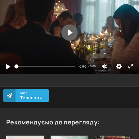
МИ В
Телеграм
Рекомендуємо до перегляду: