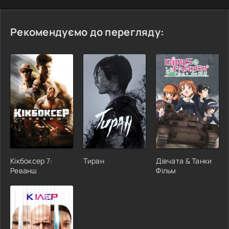
Рекомендуємо до перегляду:
Кікбоксер 7:
Тиран
Дівчата & Танки
Реванш
Фільм