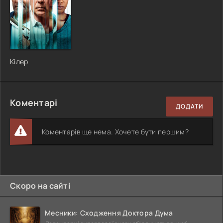
Кілер
Коментарі
ДОДАТИ
Коментарів ще нема. Хочете бути першим?
Скоро на сайті
Месники: Сходження Доктора Дума