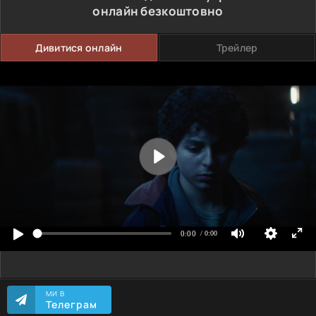
онлайн безкоштовно
Дивитися онлайн
Трейлер
МИ В
Телеграм