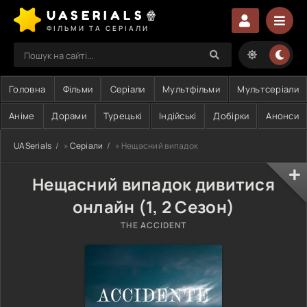
UASERIALS🍿
ФІЛЬМИ ТА СЕРІАЛИ
Головна
Фільми
Серіали
Мультфільми
Мультсеріали
Аніме
Дорами
Турецькі
Індійські
Добірки
Анонси
UASerials
»
Серіали
» Нещасний випадок
Нещасний випадок дивитися
онлайн (1, 2 Сезон)
THE ACCIDENT