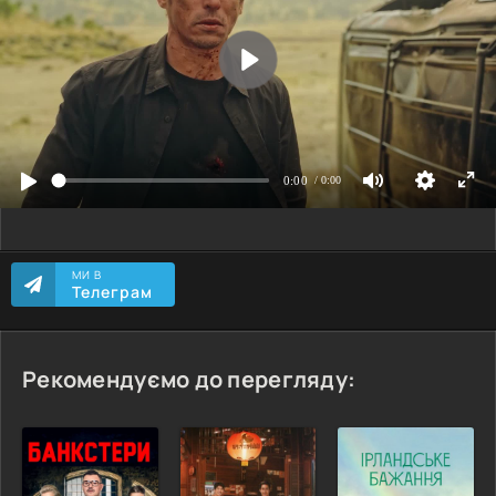
МИ В
Телеграм
Рекомендуємо до перегляду: