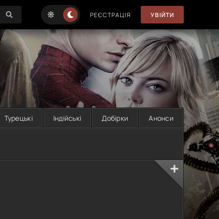
РЕЄСТРАЦІЯ
УВІЙТИ
Турецькі
Індійські
Добірки
Анонси