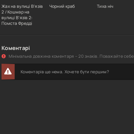
Жах на вулиці В'язів
Чорний краб
Тиха ніч
2 / Кошмар на
вулиці В'язів 2:
Помста Фредді
Коментарі
Мінімальна довжина коментаря – 20 знаків. Поважайте себе 
Коментарів ще нема. Хочете бути першим?