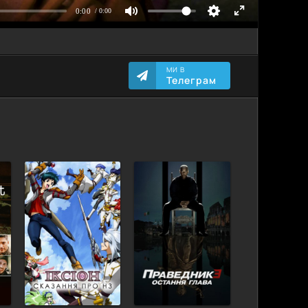
МИ В
Телеграм