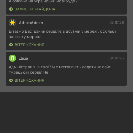
А озвучка на українській мові буде?
ЗАХИСТИТИ АЙДОЛА
AdminAdmin
05.07.26
Вітаємо Вас, даний серіал є відсутній у мережі, оскільки
записів у мережі
ВІТЕР КОХАННЯ
Д
Діма
04.07.26
Адміністрація, вітаю! Чи є можливість додати на сайт
турецький серіал Не
ВІТЕР КОХАННЯ