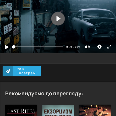
МИ В
Телеграм
Рекомендуємо до перегляду: