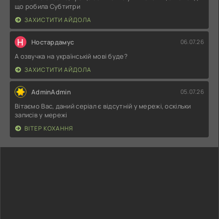
що робила Субтитри
ЗАХИСТИТИ АЙДОЛА
Н
Ностардамус
06.07.26
А озвучка на українській мові буде?
ЗАХИСТИТИ АЙДОЛА
AdminAdmin
05.07.26
Вітаємо Вас, даний серіал є відсутній у мережі, оскільки
записів у мережі
ВІТЕР КОХАННЯ