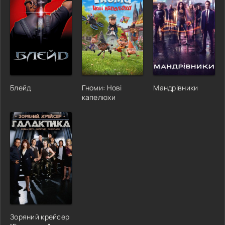
Блейд
Гноми: Нові
Мандрівники
капелюхи
Зоряний крейсер