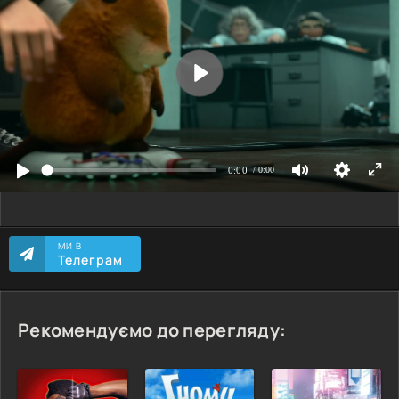
МИ В
Телеграм
Рекомендуємо до перегляду: