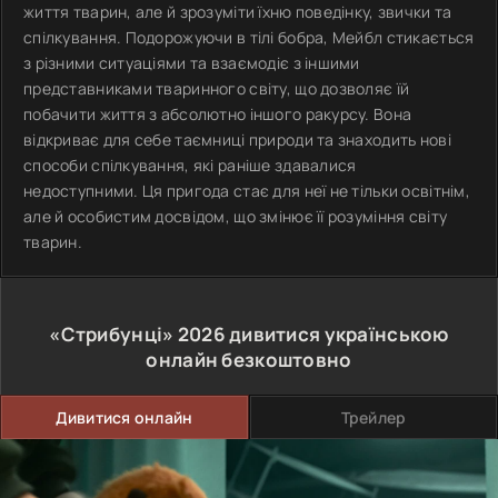
життя тварин, але й зрозуміти їхню поведінку, звички та
спілкування. Подорожуючи в тілі бобра, Мейбл стикається
з різними ситуаціями та взаємодіє з іншими
представниками тваринного світу, що дозволяє їй
побачити життя з абсолютно іншого ракурсу. Вона
відкриває для себе таємниці природи та знаходить нові
способи спілкування, які раніше здавалися
недоступними. Ця пригода стає для неї не тільки освітнім,
але й особистим досвідом, що змінює її розуміння світу
тварин.
«Стрибунці»
2026
дивитися українською
онлайн безкоштовно
Дивитися онлайн
Трейлер