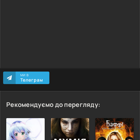
МИ В
Телеграм
Рекомендуємо до перегляду: