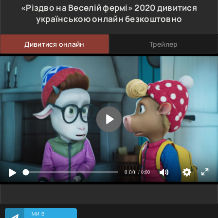
«Різдво на Веселій фермі»
2020
дивитися
українською онлайн безкоштовно
Дивитися онлайн
Трейлер
МИ В