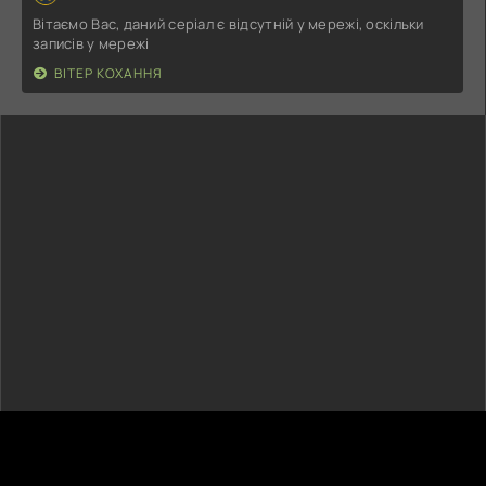
Вітаємо Вас, даний серіал є відсутній у мережі, оскільки
записів у мережі
ВІТЕР КОХАННЯ