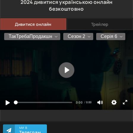
2024
дивитися українською онлайн
безкоштовно
Дивитися онлайн
Трейлер
МИ В
Телеграм