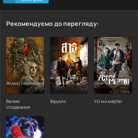
Рекомендуємо до перегляду:
Великі
Віруючі
Усі ми мертві
сподівання