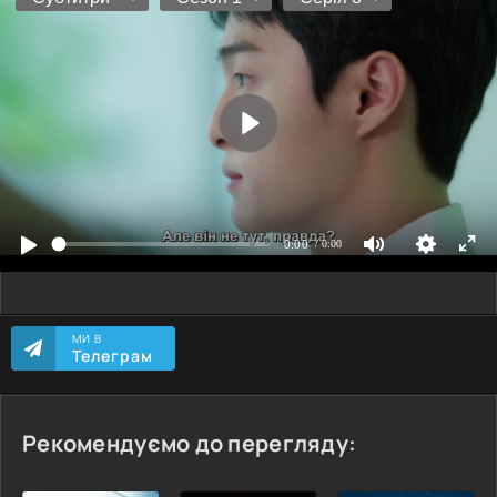
МИ В
Телеграм
Рекомендуємо до перегляду: