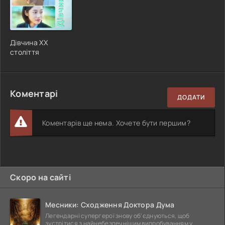
Дівчина XX
століття
Коментарі
ДОДАТИ
Коментарів ще нема. Хочете бути першим?
Скоро на сайті
Месники: Сходження Доктора Дума
Легендарні супергерої знову об'єднуються, щоб
зустрітися з найнебезпечнішим випробуванням у