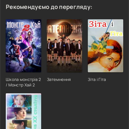
Рекомендуємо до перегляду:
Школа монстрів 2
Затемнення
Зіта і Гіта
/ Монстр Хай 2