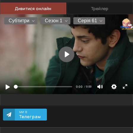
Дивитися онлайн
Трейлер
МИ В
Телеграм