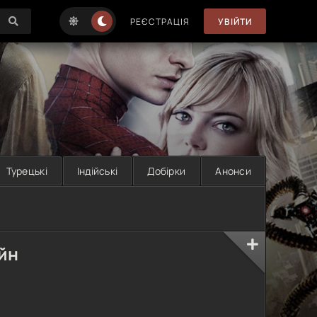
РЕЄСТРАЦІЯ
УВІЙТИ
Турецькі
Індійські
Добірки
Анонси
йн