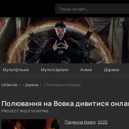
Мультфільми
Мультсеріали
Аніме
Дорами
UASerials
»
Дорама
» Полювання на Вовка
Полювання на Вовка дивитися онла
PROJECT WOLF HUNTING
Південна Корея
,
2022