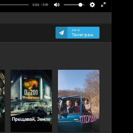
МИ В
Телеграм