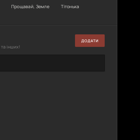
Прощавай, Земле
Тітонька
ДОДАТИ
та інших!