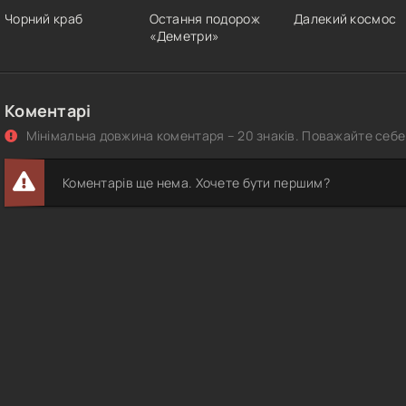
Чорний краб
Остання подорож
Далекий космос
«Деметри»
Коментарі
Мінімальна довжина коментаря – 20 знаків. Поважайте себе 
Коментарів ще нема. Хочете бути першим?