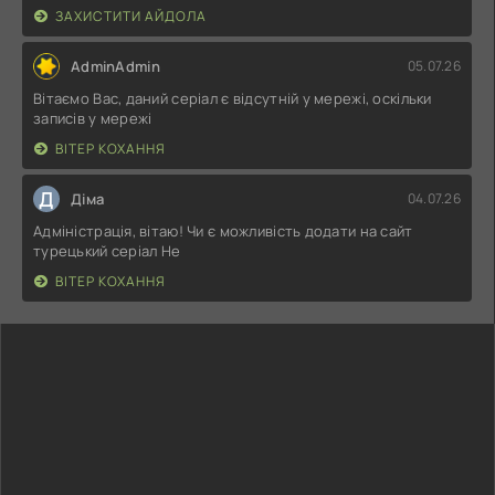
ЗАХИСТИТИ АЙДОЛА
AdminAdmin
05.07.26
Вітаємо Вас, даний серіал є відсутній у мережі, оскільки
записів у мережі
ВІТЕР КОХАННЯ
Д
Діма
04.07.26
Адміністрація, вітаю! Чи є можливість додати на сайт
турецький серіал Не
ВІТЕР КОХАННЯ