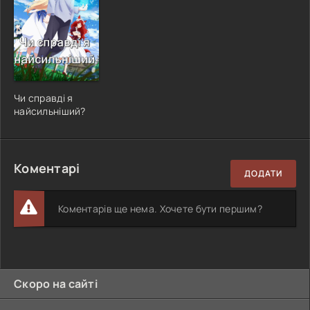
Чи справді я
найсильніший?
Коментарі
ДОДАТИ
Коментарів ще нема. Хочете бути першим?
Скоро на сайті