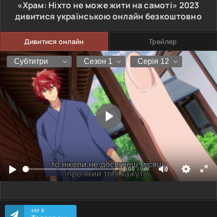
«Храм: Ніхто не може жити на самоті»
2023
дивитися українською онлайн безкоштовно
Дивитися онлайн
Трейлер
МИ В