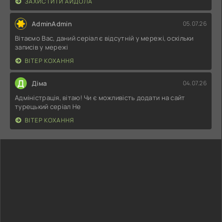
ЗАХИСТИТИ АЙДОЛА
AdminAdmin
05.07.26
Вітаємо Вас, даний серіал є відсутній у мережі, оскільки
записів у мережі
ВІТЕР КОХАННЯ
Д
Діма
04.07.26
Адміністрація, вітаю! Чи є можливість додати на сайт
турецький серіал Не
ВІТЕР КОХАННЯ